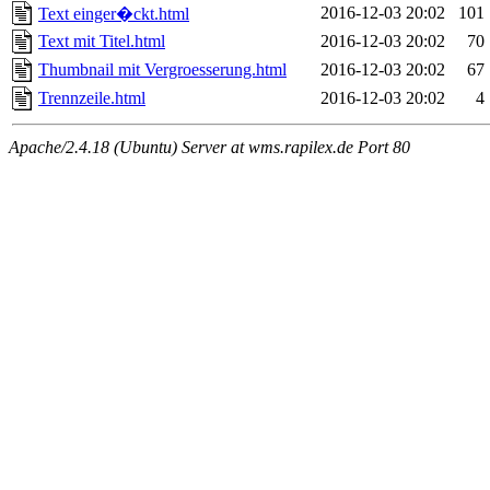
2016-12-03 20:02
101
Text einger�ckt.html
Text mit Titel.html
2016-12-03 20:02
70
Thumbnail mit Vergroesserung.html
2016-12-03 20:02
67
Trennzeile.html
2016-12-03 20:02
4
Apache/2.4.18 (Ubuntu) Server at wms.rapilex.de Port 80