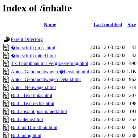
Index of /inhalte
Name
Last modified
Size
Parent Directory
-
2016-12-03 20:02
43
�berschrift gross.html
2016-12-03 20:02
42
�berschrift mittel.html
3 x Thumbnail mit Vergroesserung.html
2016-12-03 20:02
490
2016-12-03 20:02
1.1K
Auto - Gebrauchtwagen �bersicht.html
Auto - Gebrauchtwagen Detail.html
2016-12-03 20:02
962
Auto - Neuwagen.html
2016-12-03 20:02
714
Bild - Text links.html
2016-12-03 20:02
207
Bild - Text rechts.html
2016-12-03 20:02
198
Bild absolut positioniert.html
2016-12-03 20:02
191
Bild alleine.html
2016-12-03 20:02
353
Bild mit Direktlink.html
2016-12-03 20:02
82
Bild mittig.html
2016-12-03 20:02
238