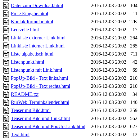
Datei zum Download.html
2016-12-03 20:02
104
Freie Eingabe.html
2016-12-03 20:02
11
Kontaktformular.html
2016-12-03 20:02
12K
Leerzeile.html
2016-12-03 20:02
17
Linkliste externer Link.html
2016-12-03 20:02
264
Linkliste interner Link.html
2016-12-03 20:02
265
Liste alpabetisch.html
2016-12-03 20:02
711
Listenpunkt.html
2016-12-03 20:02
42
Listenpunkt mit Link.html
2016-12-03 20:02
69
PopUp-Bild - Text links.html
2016-12-03 20:02
210
PopUp-Bild - Text rechts.html
2016-12-03 20:02
210
README.txt
2016-12-03 20:02
34
RurWeb-Terminkalender.html
2016-12-03 20:02
140
Teaser mit Bild.html
2016-12-03 20:02
359
Teaser mit Bild und Link.html
2016-12-03 20:02
562
Teaser mit Bild und PopUp-Link.html
2016-12-03 20:02
627
Text.html
2016-12-03 20:02
12