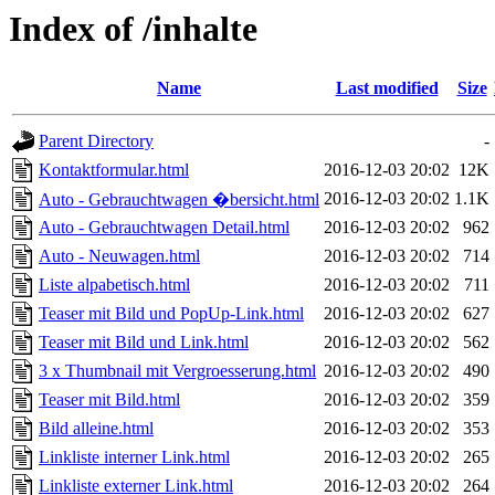
Index of /inhalte
Name
Last modified
Size
Parent Directory
-
Kontaktformular.html
2016-12-03 20:02
12K
2016-12-03 20:02
1.1K
Auto - Gebrauchtwagen �bersicht.html
Auto - Gebrauchtwagen Detail.html
2016-12-03 20:02
962
Auto - Neuwagen.html
2016-12-03 20:02
714
Liste alpabetisch.html
2016-12-03 20:02
711
Teaser mit Bild und PopUp-Link.html
2016-12-03 20:02
627
Teaser mit Bild und Link.html
2016-12-03 20:02
562
3 x Thumbnail mit Vergroesserung.html
2016-12-03 20:02
490
Teaser mit Bild.html
2016-12-03 20:02
359
Bild alleine.html
2016-12-03 20:02
353
Linkliste interner Link.html
2016-12-03 20:02
265
Linkliste externer Link.html
2016-12-03 20:02
264