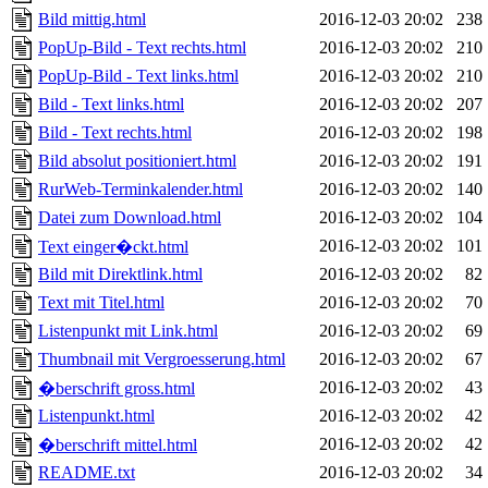
Bild mittig.html
2016-12-03 20:02
238
PopUp-Bild - Text rechts.html
2016-12-03 20:02
210
PopUp-Bild - Text links.html
2016-12-03 20:02
210
Bild - Text links.html
2016-12-03 20:02
207
Bild - Text rechts.html
2016-12-03 20:02
198
Bild absolut positioniert.html
2016-12-03 20:02
191
RurWeb-Terminkalender.html
2016-12-03 20:02
140
Datei zum Download.html
2016-12-03 20:02
104
2016-12-03 20:02
101
Text einger�ckt.html
Bild mit Direktlink.html
2016-12-03 20:02
82
Text mit Titel.html
2016-12-03 20:02
70
Listenpunkt mit Link.html
2016-12-03 20:02
69
Thumbnail mit Vergroesserung.html
2016-12-03 20:02
67
2016-12-03 20:02
43
�berschrift gross.html
Listenpunkt.html
2016-12-03 20:02
42
2016-12-03 20:02
42
�berschrift mittel.html
README.txt
2016-12-03 20:02
34